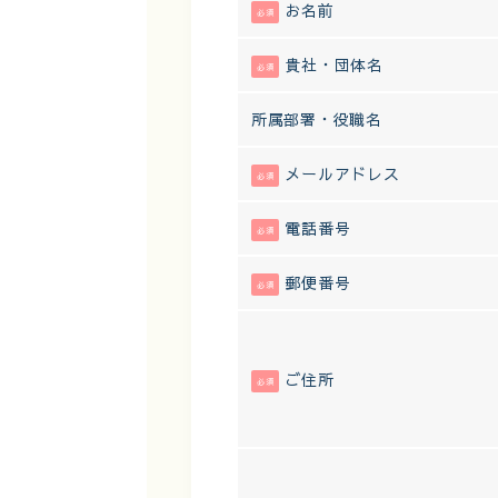
お名前
必須
貴社・団体名
必須
所属部署・役職名
メールアドレス
必須
電話番号
必須
郵便番号
必須
ご住所
必須